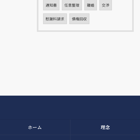
通知書
任意整理
離婚
交渉
慰謝料請求
債権回収
ホーム
理念