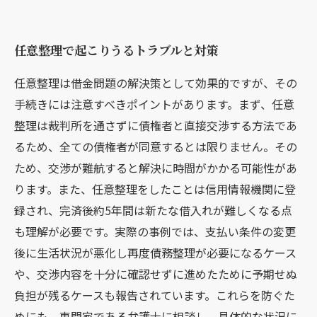
任意整理で起こりうるトラブルと対策
任意整理は借金問題の解決策として効果的ですが、その
手続きには注意すべきポイントがあります。まず、任意
整理は裁判所を通さずに債権者と直接交渉する方法であ
るため、全ての債権者が同意するとは限りません。その
ため、交渉が難航すると解決に時間がかかる可能性があ
ります。また、任意整理をしたことは信用情報機関に登
録され、完済後約5年間は新たな借入れが難しくなる点
も理解が必要です。実際の事例では、支払い条件の変更
後に生活状況が悪化し再度債務整理が必要になるケース
や、交渉内容を十分に確認せずに進めたために予期せぬ
負担が残るケースも報告されています。これらを防ぐた
めにも、専門家である弁護士に相談し、具体的な状況に