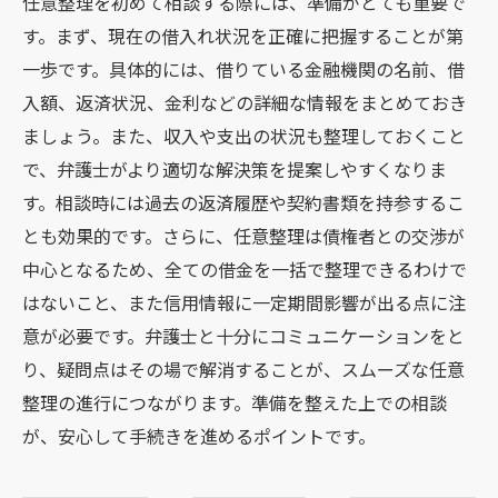
任意整理を初めて相談する際には、準備がとても重要で
す。まず、現在の借入れ状況を正確に把握することが第
一歩です。具体的には、借りている金融機関の名前、借
入額、返済状況、金利などの詳細な情報をまとめておき
ましょう。また、収入や支出の状況も整理しておくこと
で、弁護士がより適切な解決策を提案しやすくなりま
す。相談時には過去の返済履歴や契約書類を持参するこ
とも効果的です。さらに、任意整理は債権者との交渉が
中心となるため、全ての借金を一括で整理できるわけで
はないこと、また信用情報に一定期間影響が出る点に注
意が必要です。弁護士と十分にコミュニケーションをと
り、疑問点はその場で解消することが、スムーズな任意
整理の進行につながります。準備を整えた上での相談
が、安心して手続きを進めるポイントです。