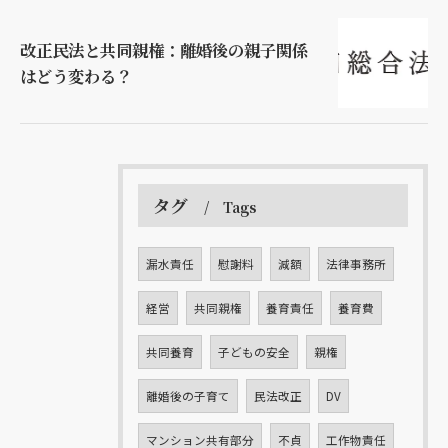
改正民法と共同親権：離婚後の親子関係
はどう変わる？
タグ
Tags
漏水責任
慰謝料
減額
法律事務所
経営
共同親権
養育責任
養育費
共同養育
子どもの安全
親権
離婚後の子育て
民法改正
DV
マンション共有部分
不貞
工作物責任