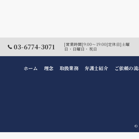
[営業時間]9:00～19:00[定休日]土曜
03-6774-3071
日・日曜日・祝日
ホーム
理念
取扱業務
弁護士紹介
ご依頼の流
©