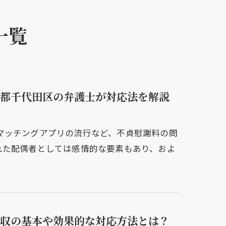
一覧
都千代田区の弁護士が対応法を解説
マッチングアプリの流行など、不貞慰謝料の問
れた配偶者としては感情的な要素もあり、およ
収の基本や効果的な対応方法とは？