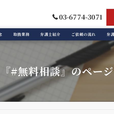
03-6774-3071
念
取扱業務
弁護士紹介
ご依頼の流れ
弁
『#無料相談』のペー