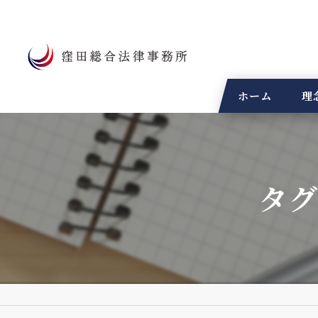
ホーム
理
タグ