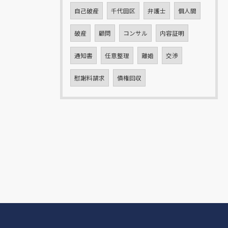
自己破産
千代田区
弁護士
個人間
破産
顧問
コンサル
内容証明
通知書
任意整理
離婚
交渉
慰謝料請求
債権回収