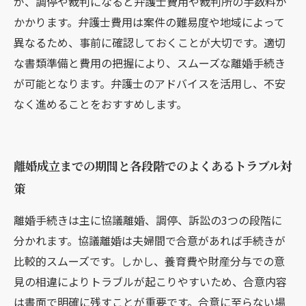
が、調停や裁判になると弁護士費用や裁判所の手数料が
かかります。弁護士費用は案件の難易度や地域によって
異なるため、事前に確認しておくことが大切です。適切
な書類準備と費用の把握により、スムーズな離婚手続き
が可能となります。弁護士のアドバイスを活用し、不安
なく進めることをおすすめします。
離婚成立までの期間と各段階でのよくあるトラブル対
策
離婚手続きは主に協議離婚、調停、訴訟の3つの段階に
分かれます。協議離婚は夫婦間で合意があれば手続きが
比較的スムーズです。しかし、養育費や財産分与での意
見の相違によりトラブルが起こりやすいため、合意内容
は書面で明確に残すことが重要です。合意に至らない場