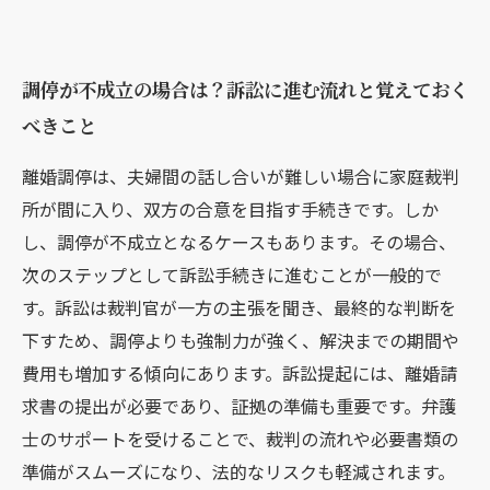
調停が不成立の場合は？訴訟に進む流れと覚えておく
べきこと
離婚調停は、夫婦間の話し合いが難しい場合に家庭裁判
所が間に入り、双方の合意を目指す手続きです。しか
し、調停が不成立となるケースもあります。その場合、
次のステップとして訴訟手続きに進むことが一般的で
す。訴訟は裁判官が一方の主張を聞き、最終的な判断を
下すため、調停よりも強制力が強く、解決までの期間や
費用も増加する傾向にあります。訴訟提起には、離婚請
求書の提出が必要であり、証拠の準備も重要です。弁護
士のサポートを受けることで、裁判の流れや必要書類の
準備がスムーズになり、法的なリスクも軽減されます。