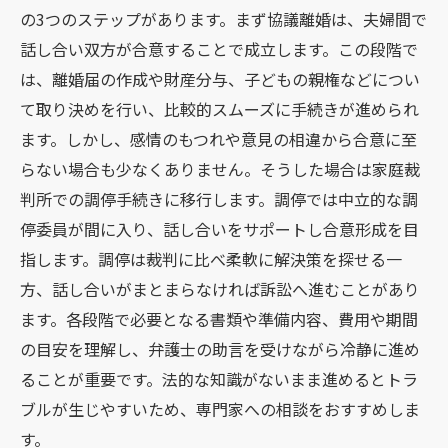
の3つのステップがあります。まず協議離婚は、夫婦間で
話し合い双方が合意することで成立します。この段階で
は、離婚届の作成や財産分与、子どもの親権などについ
て取り決めを行い、比較的スムーズに手続きが進められ
ます。しかし、感情のもつれや意見の相違から合意に至
らない場合も少なくありません。そうした場合は家庭裁
判所での調停手続きに移行します。調停では中立的な調
停委員が間に入り、話し合いをサポートし合意形成を目
指します。調停は裁判に比べ柔軟に解決策を探せる一
方、話し合いがまとまらなければ訴訟へ進むことがあり
ます。各段階で必要となる書類や準備内容、費用や期間
の目安を理解し、弁護士の助言を受けながら冷静に進め
ることが重要です。法的な知識がないまま進めるとトラ
ブルが生じやすいため、専門家への相談をおすすめしま
す。