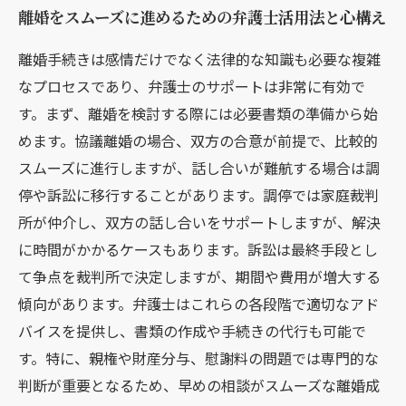
離婚をスムーズに進めるための弁護士活用法と心構え
離婚手続きは感情だけでなく法律的な知識も必要な複雑
なプロセスであり、弁護士のサポートは非常に有効で
す。まず、離婚を検討する際には必要書類の準備から始
めます。協議離婚の場合、双方の合意が前提で、比較的
スムーズに進行しますが、話し合いが難航する場合は調
停や訴訟に移行することがあります。調停では家庭裁判
所が仲介し、双方の話し合いをサポートしますが、解決
に時間がかかるケースもあります。訴訟は最終手段とし
て争点を裁判所で決定しますが、期間や費用が増大する
傾向があります。弁護士はこれらの各段階で適切なアド
バイスを提供し、書類の作成や手続きの代行も可能で
す。特に、親権や財産分与、慰謝料の問題では専門的な
判断が重要となるため、早めの相談がスムーズな離婚成