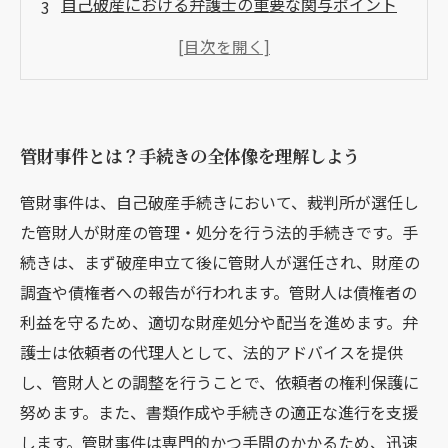
自己破産における弁護士の重要な関与ポイント
管財事件終了後の手続きと今後の対応策
管財事件で知っておくべき弁護士選びのポイン
ト
初めての管財事件でも安心！弁護士活用のすす
管財事件とは？手続きの全体像を理解しよう
め
管財事件は、自己破産手続きにおいて、裁判所が選任し
た管財人が財産の管理・処分を行う法的手続きです。手
続きは、まず破産申立て後に管財人が選任され、財産の
調査や債権者への報告が行われます。管財人は債権者の
利益を守るため、適切な財産処分や配当を進めます。弁
護士は依頼者の代理人として、法的アドバイスを提供
し、管財人との調整を行うことで、依頼者の権利保護に
努めます。また、書類作成や手続きの適正な進行を支援
します。管財事件は専門的かつ手間のかかるため、迅速