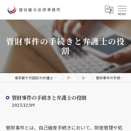
管財事件の手続きと弁護士の役
割
東京都千代田区の弁護士なら窪田総合法律事務所
ブログ
コラム
管財事件の手続きと弁護士の役割
管財事件の手続きと弁護士の役割
2025/12/09
管財事件とは、自己破産手続きにおいて、財産管理や処