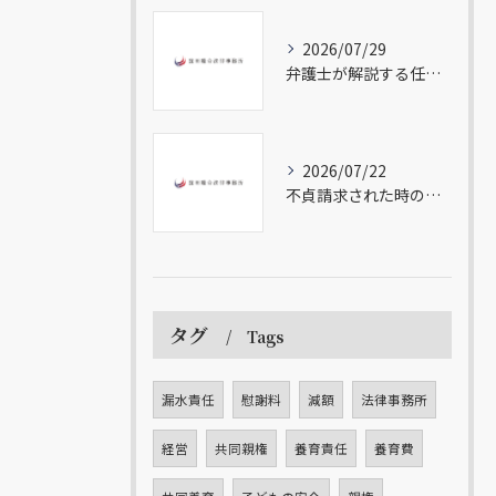
2026/07/29
弁護士が解説する任意整理の流れ
2026/07/22
不貞請求された時の無料相談の重要性
タグ
Tags
漏水責任
慰謝料
減額
法律事務所
経営
共同親権
養育責任
養育費