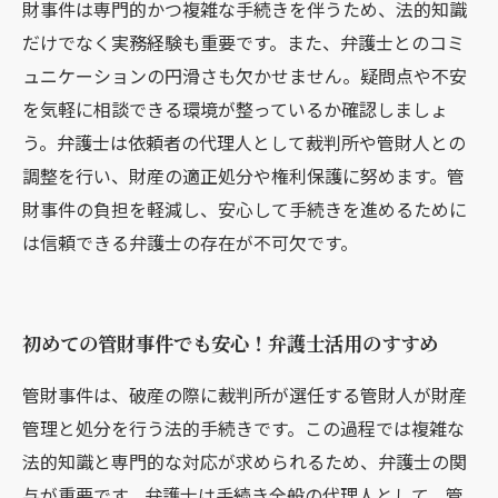
財事件は専門的かつ複雑な手続きを伴うため、法的知識
だけでなく実務経験も重要です。また、弁護士とのコミ
ュニケーションの円滑さも欠かせません。疑問点や不安
を気軽に相談できる環境が整っているか確認しましょ
う。弁護士は依頼者の代理人として裁判所や管財人との
調整を行い、財産の適正処分や権利保護に努めます。管
財事件の負担を軽減し、安心して手続きを進めるために
は信頼できる弁護士の存在が不可欠です。
初めての管財事件でも安心！弁護士活用のすすめ
管財事件は、破産の際に裁判所が選任する管財人が財産
管理と処分を行う法的手続きです。この過程では複雑な
法的知識と専門的な対応が求められるため、弁護士の関
与が重要です。弁護士は手続き全般の代理人として、管