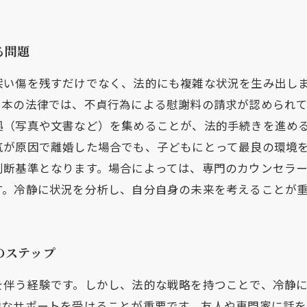
る問題
深い傷を残すだけでなく、法的にも複雑な状況を生み出し
日本の法律では、不貞行為による慰謝料の請求が認められ
（写真や文書など）を集めることが、法的手続きを進める
気が原因で離婚した場合でも、子どもにとって最良の環境
判断基準となります。場合によっては、専門のカウンセラ
す。冷静に状況を分析し、自分自身の未来を考えることが
のステップ
を伴う経験です。しかし、法的な戦略を持つことで、冷静
的なサポートを受けることが重要です。友人や専門家に話を