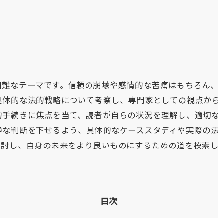
困難なテーマです。信頼の崩壊や感情的な苦痛はもちろん
具体的な法的戦略について考察し、専門家としての視点か
的手続きに焦点を当て、読者が自らの状況を理解し、適切
静な判断を下せるよう、具体的なケーススタディや実際の
検討し、自身の未来をより良いものにするための道を模索
目次