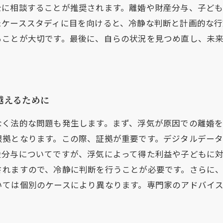
士に相談することが推奨されます。離婚や財産分与、子ど
たケーススタディに目を向けると、冷静な判断と計画的な行
ることが大切です。最後に、自らの状況を見つめ直し、未
越えるために
なく法的な問題も発生します。まず、浮気が原因での離婚
根拠となります。この際、証拠が重要です。デジタルデー
産分与についてですが、浮気によって得た利益や子どもに
されますので、冷静に判断を行うことが必要です。さらに
いては個別のケースにより異なります。専門家のアドバイ