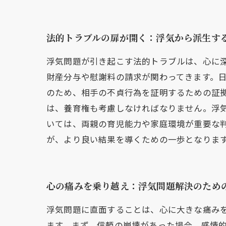
法的トラブルの扉が開く：浮気から派生す
浮気問題が引き起こす法的トラブルは、心に
財産分与や慰謝料の請求が関わってきます。
のため、相手の不貞行為を証明するための証拠
は、養育権も考慮しなければなりません。浮
いては、両親の育児能力や家庭環境が重要な
が、より良い結果を導くための一歩となりま
心の痛みを乗り越え：浮気問題解決のため
浮気問題に直面することは、心に大きな痛み
ます。まず、信頼の崩壊があった場合、感情