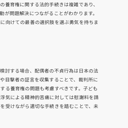
もの養育権に関する法的手続きは複雑であり、
動が問題解決につながることがわかります。
来に向けての最善の選択肢を選ぶ勇気を持ちま
を検討する場合、配偶者の不貞行為は日本の法
タや目撃者の証言を収集することで、裁判所に
対する養育権の問題も考慮すべきです。子ども
、浮気による精神的苦痛に対しては慰謝料を請
スを受けながら適切な手続きを踏むことで、未