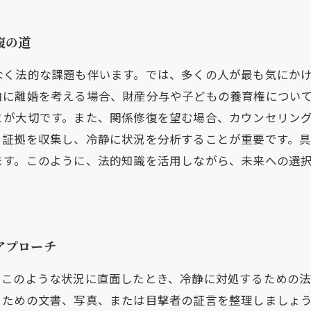
復の道
なく法的な課題も伴います。では、多くの人が最も気にか
由に離婚を考える場合、財産分与や子どもの養育権につい
とが大切です。また、関係修復を望む場合、カウンセリン
、証拠を収集し、冷静に状況を分析することが重要です。具
ます。このように、法的知識を活用しながら、未来への選
アプローチ
。このような状況に直面したとき、冷静に対処するための
るための文書、写真、または目撃者の証言を整理しましょ