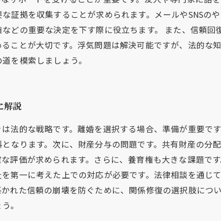
な証拠を収集することが求められます。メールやSNSの
権などの重要な決定を下す際に役立ちます。 また、信頼回
めることが大切です。浮気問題は解決可能ですが、法的な
の道を模索しましょう。
に解説
きは法的な戦略です。離婚を選択する場合、準備が重要です
料となります。次に、財産分与の問題です。共有財産の分
確な評価が求められます。さらに、養育権も大きな課題です
祉を第一に考えた上での対応が必要です。法律相談を通じ
築かれた信頼の崩壊を防ぐために、関係修復の選択肢につ
ょう。