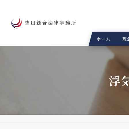
ホーム
理
浮