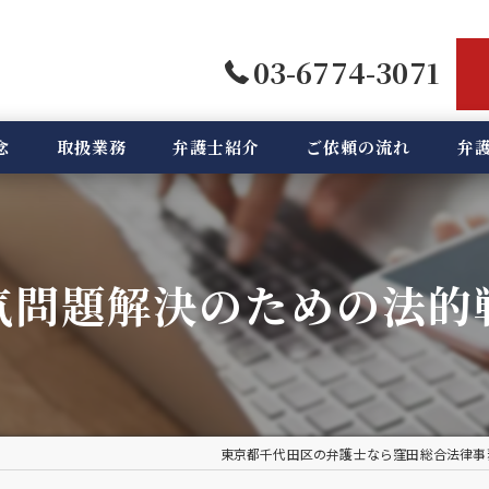
03-6774-3071
念
取扱業務
弁護士紹介
ご依頼の流れ
弁
気問題解決のための法的
東京都千代田区の弁護士なら窪田総合法律事