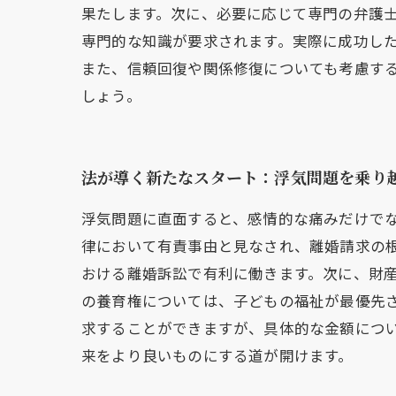
果たします。次に、必要に応じて専門の弁護
専門的な知識が要求されます。実際に成功し
また、信頼回復や関係修復についても考慮す
しょう。
法が導く新たなスタート：浮気問題を乗り
浮気問題に直面すると、感情的な痛みだけで
律において有責事由と見なされ、離婚請求の
おける離婚訴訟で有利に働きます。次に、財
の養育権については、子どもの福祉が最優先
求することができますが、具体的な金額につ
来をより良いものにする道が開けます。